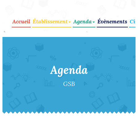
Accueil
Établissement
Agenda
Évènements
Cir
Agenda
GSB